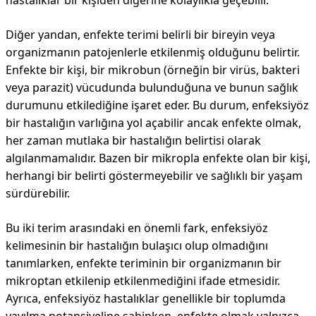
hastalıklar bir kişiden diğerine kolaylıkla geçebilir.
Diğer yandan, enfekte terimi belirli bir bireyin veya
organizmanın patojenlerle etkilenmiş olduğunu belirtir.
Enfekte bir kişi, bir mikrobun (örneğin bir virüs, bakteri
veya parazit) vücudunda bulunduğuna ve bunun sağlık
durumunu etkilediğine işaret eder. Bu durum, enfeksiyöz
bir hastalığın varlığına yol açabilir ancak enfekte olmak,
her zaman mutlaka bir hastalığın belirtisi olarak
algılanmamalıdır. Bazen bir mikropla enfekte olan bir kişi,
herhangi bir belirti göstermeyebilir ve sağlıklı bir yaşam
sürdürebilir.
Bu iki terim arasındaki en önemli fark, enfeksiyöz
kelimesinin bir hastalığın bulaşıcı olup olmadığını
tanımlarken, enfekte teriminin bir organizmanın bir
mikroptan etkilenip etkilenmediğini ifade etmesidir.
Ayrıca, enfeksiyöz hastalıklar genellikle bir toplumda