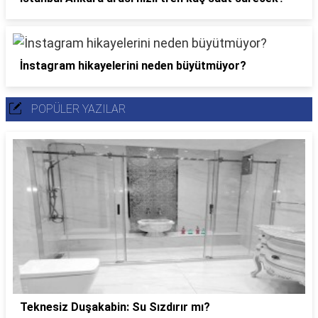
İnstagram hikayelerini neden büyütmüyor?
POPÜLER YAZILAR
Teknesiz Duşakabin: Su Sızdırır mı?