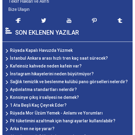
Teklif Hakları ve Alıntı
Bize Ulaşın
SON EKLENEN YAZILAR
Rüyada Kapalı Havuzda Yüzmek
İstanbul Ankara arası hızlı tren kaç saat sürecek?
Kafeinsiz kahvede neden kafein var?
İnstagram hikayelerini neden büyütmüyor?
Sağlık temizlik ve beslenme kulübü pano görselleri nelerdir?
Aydınlatma standartları nelerdir?
Konsinye çıkış irsaliyesi ne demek?
1 Ata Beşli Kaç Çeyrek Eder?
Rüyada Mor Üzüm Yemek - Anlamı ve Yorumları
Pil tüketimini azaltmak için hangi ayarlar kullanılabilir?
Arka fren ne işe yarar?