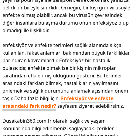
yayılma potansiyeline sahipken, enfekte olmak yalnızca
belirli bir bireyle sınırlıdır. Örneğin, bir kişi grip virüsüyle
enfekte olmuş olabilir, ancak bu virüsün çevresindeki
diğer insanlara bulaşma durumu onun enfeksiyöz olup
olmadığı ile ilişkilidir.
enfeksiyöz ve enfekte terimleri sağlık alanında sıkça
kullanılan, fakat anlamları bakımından büyük farklılıklar
barındıran kavramlardır. Enfeksiyöz bir hastalık
bulaşıcıdır, enfekte olmak ise bir kişinin mikroplar
tarafından etkilenmiş olduğunu gösterir. Bu terimler
arasındaki farkları bilmek, hastalıkların yayılmasını
önlemek ve sağlık durumunu anlamak açısından önem
taşır. Daha fazla bilgi için,
Enfeksiyöz ve enfekte
arasındaki fark nedir?
sayfasını ziyaret edebilirsiniz.
Dusakabin360.com.tr olarak, sağlık ve yaşam
konularında bilgi edinmenizi sağlayacak içerikler