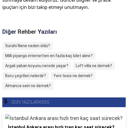
sunmaya devam ediyoruz. Güncel bilgiler ve pratik
ipuçları için bizi takip etmeyi unutmayın.
Diğer
Rehber
Yazıları
Sürahi Nene neden öldü?
Milli piyango internetten en fazla kaç bilet alınır?
Argali yaban koyunu nerede yaşar?
Loft villa ne demek?
Boru çeşitleri nelerdir?
Yeni tesis ne demek?
Almanca sein ne demek?
SON YAZILAR6565
İstanbul Ankara arası hızlı tren kaç saat sürecek?