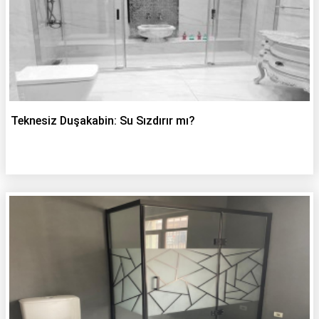
Teknesiz Duşakabin: Su Sızdırır mı?