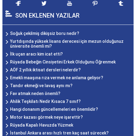
SON EKLENEN YAZILAR
Soğuk çekilmiş dikişsiz boru nedir?
Yurtdışında yüksek lisans derecesi için mezun olduğunuz
üniversite önemli mi?
İlk uçan aracı kim icat etti?
Rüyada Bebeğin Cinsiyetini Erkek Olduğunu Öğrenmek
AÖF 2 yıllık iktisat dersleri nelerdir?
Emekli maaşına rıza vermek ne anlama geliyor?
Tandır ekmeği ve lavaş aynı mı?
Fav atmak neden önemli?
Ahilik Teşkilatı Nedir Kısaca 7 sınıf?
Hangi donanım güncellemeleri en önemlidir?
Motor kazası görmek neye işarettir?
Rüyada Kapalı Havuzda Yüzmek
İstanbul Ankara arası hızlı tren kaç saat sürecek?