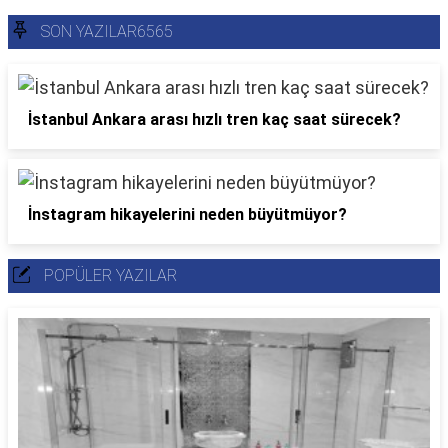
SON YAZILAR6565
İstanbul Ankara arası hızlı tren kaç saat sürecek?
İnstagram hikayelerini neden büyütmüyor?
POPÜLER YAZILAR