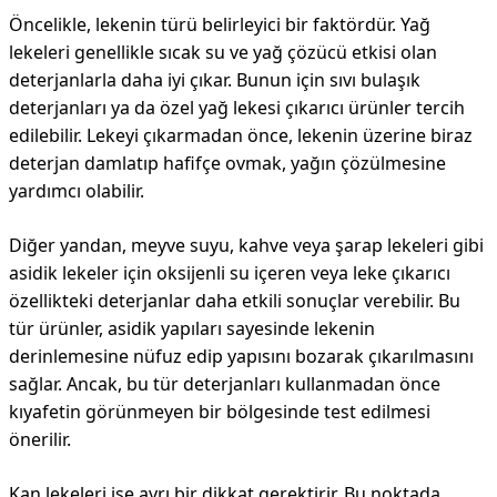
Öncelikle, lekenin türü belirleyici bir faktördür. Yağ
lekeleri genellikle sıcak su ve yağ çözücü etkisi olan
deterjanlarla daha iyi çıkar. Bunun için sıvı bulaşık
deterjanları ya da özel yağ lekesi çıkarıcı ürünler tercih
edilebilir. Lekeyi çıkarmadan önce, lekenin üzerine biraz
deterjan damlatıp hafifçe ovmak, yağın çözülmesine
yardımcı olabilir.
Diğer yandan, meyve suyu, kahve veya şarap lekeleri gibi
asidik lekeler için oksijenli su içeren veya leke çıkarıcı
özellikteki deterjanlar daha etkili sonuçlar verebilir. Bu
tür ürünler, asidik yapıları sayesinde lekenin
derinlemesine nüfuz edip yapısını bozarak çıkarılmasını
sağlar. Ancak, bu tür deterjanları kullanmadan önce
kıyafetin görünmeyen bir bölgesinde test edilmesi
önerilir.
Kan lekeleri ise ayrı bir dikkat gerektirir. Bu noktada,