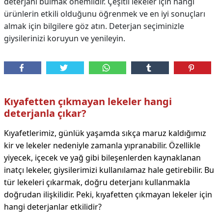
deterjanı bulmak önemlidir. Çeşitli lekeler için hangi
ürünlerin etkili olduğunu öğrenmek ve en iyi sonuçları
almak için bilgilere göz atın. Deterjan seçiminizle
giysilerinizi koruyun ve yenileyin.
Kıyafetten çıkmayan lekeler hangi
deterjanla çıkar?
Kıyafetlerimiz, günlük yaşamda sıkça maruz kaldığımız
kir ve lekeler nedeniyle zamanla yıpranabilir. Özellikle
yiyecek, içecek ve yağ gibi bileşenlerden kaynaklanan
inatçı lekeler, giysilerimizi kullanılamaz hale getirebilir. Bu
tür lekeleri çıkarmak, doğru deterjanı kullanmakla
doğrudan ilişkilidir. Peki, kıyafetten çıkmayan lekeler için
hangi deterjanlar etkilidir?