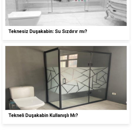
Teknesiz Duşakabin: Su Sızdırır mı?
Tekneli Duşakabin Kullanışlı Mı?