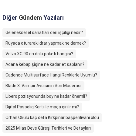
Diğer
Gündem
Yazıları
Geleneksel el sanatları deri işçiliği nedir?
Rüyada oturarak idrar yapmak ne demek?
Volvo XC 90 en dolu paketi hangisi?
Adana kebap şişine ne kadar et saplanır?
Cadence Multisurface Hangi Renklerle Uyumlu?
Blade 3: Vampir Avcısının Son Macerası
Libero pozisyonunda boy ne kadar önemli?
Dijital Passolig Kartı ile maça girilir mi?
Orhan Okulu kaç defa Kırkpınar başpehlivanı oldu
2025 Milas Deve Güreşi Tarihleri ve Detayları