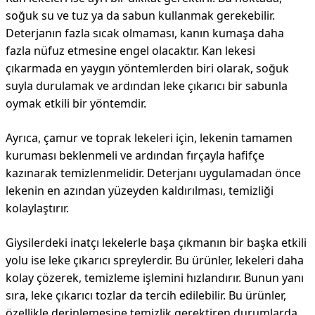
soğuk su ve tuz ya da sabun kullanmak gerekebilir.
Deterjanın fazla sıcak olmaması, kanın kumaşa daha
fazla nüfuz etmesine engel olacaktır. Kan lekesi
çıkarmada en yaygın yöntemlerden biri olarak, soğuk
suyla durulamak ve ardından leke çıkarıcı bir sabunla
oymak etkili bir yöntemdir.
Ayrıca, çamur ve toprak lekeleri için, lekenin tamamen
kuruması beklenmeli ve ardından fırçayla hafifçe
kazınarak temizlenmelidir. Deterjanı uygulamadan önce
lekenin en azından yüzeyden kaldırılması, temizliği
kolaylaştırır.
Giysilerdeki inatçı lekelerle başa çıkmanın bir başka etkili
yolu ise leke çıkarıcı spreylerdir. Bu ürünler, lekeleri daha
kolay çözerek, temizleme işlemini hızlandırır. Bunun yanı
sıra, leke çıkarıcı tozlar da tercih edilebilir. Bu ürünler,
özellikle derinlemesine temizlik gerektiren durumlarda