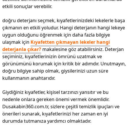
etkili sonuçlar verebilir.
doğru deterjanı seçmek, kıyafetlerinizdeki lekelerle başa
çıkmanın en etkili yoludur. Hangi deterjanın hangi lekeye
uygun olduğunu öğrenmek için daha fazla bilgiye
ulaşmak için
Kıyafetten çıkmayan lekeler hangi
deterjanla çıkar?
makalesine göz atabilirsiniz. Deterjan
seçiminiz, kıyafetlerinizin ömrünü uzatmak ve
görünümünü korumak için kritik bir adımdır. Unutmayın,
doğru bilgiye sahip olmak, giysilerinizi uzun süre
kullanmanın anahtarıdır.
Giydiğiniz kıyafetler, kişisel tarzınızı yansıtır ve bu
nedenle onlara gereken önemi vermek önemlidir.
Dusakabin360.com.tr, sizlere çeşitli temizlik ipuçları ve
önerileri sunarak, kıyafetlerinizi her zaman en iyi
durumda tutmanıza yardımcı olmaktadır.