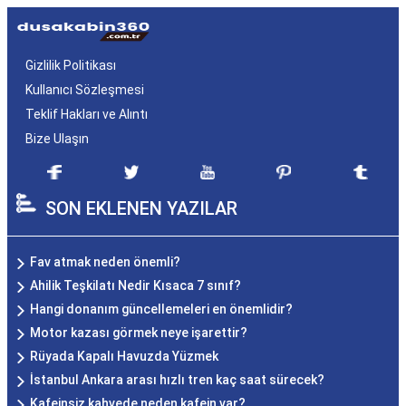
Gizlilik Politikası
Kullanıcı Sözleşmesi
Teklif Hakları ve Alıntı
Bize Ulaşın
SON EKLENEN YAZILAR
Fav atmak neden önemli?
Ahilik Teşkilatı Nedir Kısaca 7 sınıf?
Hangi donanım güncellemeleri en önemlidir?
Motor kazası görmek neye işarettir?
Rüyada Kapalı Havuzda Yüzmek
İstanbul Ankara arası hızlı tren kaç saat sürecek?
Kafeinsiz kahvede neden kafein var?