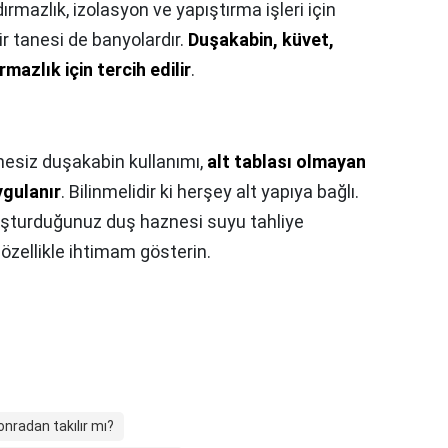
ırmazlık, izolasyon ve yapıştırma işleri için
bir tanesi de banyolardır.
Duşakabin, küvet,
mazlık için tercih edilir
.
esiz duşakabin kullanımı,
alt tablası olmayan
ygulanır
. Bilinmelidir ki herşey alt yapıya bağlı.
uşturduğunuz duş haznesi suyu tahliye
özellikle ihtimam gösterin.
nradan takılır mı?