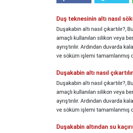
Duş teknesinin altı nasıl sök
Duşakabin altı nasıl çıkartılır?,
amaçlı kullanılan silikon veya b
ayrıştırılır. Ardından duvarda ka
ve söküm işlemi tamamlanmış o
Duşakabin altı nasıl çıkartılı
Duşakabin altı nasıl çıkartılır?,
Bu
amaçlı kullanılan silikon veya b
ayrıştırılır. Ardından duvarda ka
ve söküm işlemi tamamlanmış o
Duşakabin altından su kaçır