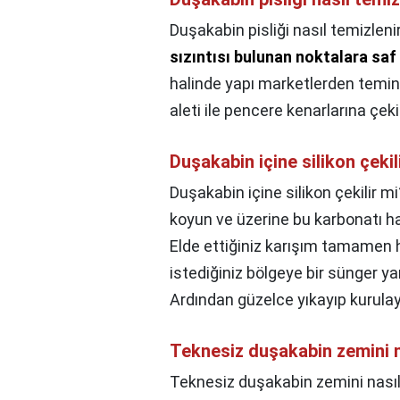
Duşakabin pisliği nasıl temizleni
sızıntısı bulunan noktalara saf 
halinde yapı marketlerden temin e
aleti ile pencere kenarlarına çekil
Duşakabin içine silikon çekil
Duşakabin içine silikon çekilir mi
koyun ve üzerine bu karbonatı h
Elde ettiğiniz karışım tamamen 
istediğiniz bölgeye bir sünger ya
Ardından güzelce yıkayıp kurulay
Teknesiz duşakabin zemini n
Teknesiz duşakabin zemini nasıl