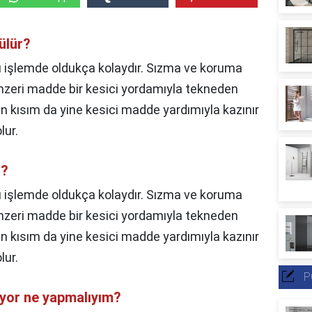
ülür?
 Bu işlemde oldukça kolaydır. Sızma ve koruma
enzeri madde bir kesici yordamıyla tekneden
lan kısım da yine kesici madde yardımıyla kazınır
lur.
r?
 işlemde oldukça kolaydır. Sızma ve koruma
enzeri madde bir kesici yordamıyla tekneden
lan kısım da yine kesici madde yardımıyla kazınır
lur.
P
ıyor ne yapmalıyım?