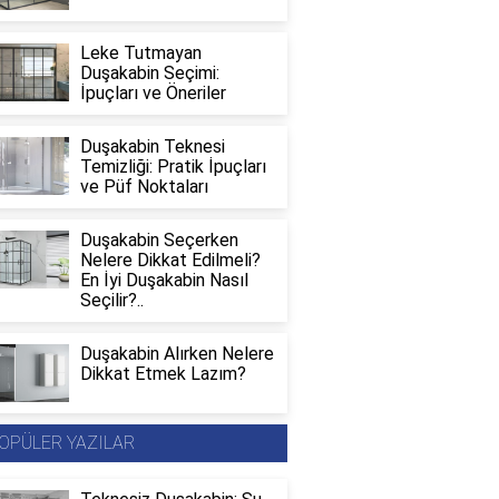
Leke Tutmayan
Duşakabin Seçimi:
İpuçları ve Öneriler
Duşakabin Teknesi
Temizliği: Pratik İpuçları
ve Püf Noktaları
Duşakabin Seçerken
Nelere Dikkat Edilmeli?
En İyi Duşakabin Nasıl
Seçilir?..
Duşakabin Alırken Nelere
Dikkat Etmek Lazım?
OPÜLER YAZILAR