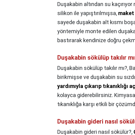
Duşakabin altından su kaçırıyor
silikon ile yapıştırılmışsa,
maket 
sayede duşakabin alt kısmı boş
yöntemiyle monte edilen duşakabi
bastırarak kendinize doğru çekme
Duşakabin sökülüp takılır m
Duşakabin sökülüp takılır mı?,
Ba
birikmişse ve duşakabin su sız
yardımıyla çıkarıp tıkanıklığı aç
kolayca giderebilirsiniz. Kimyas
tıkanıklığa karşı etkili bir çözümd
Duşakabin gideri nasıl sökü
Duşakabin gideri nasıl sökülür?,