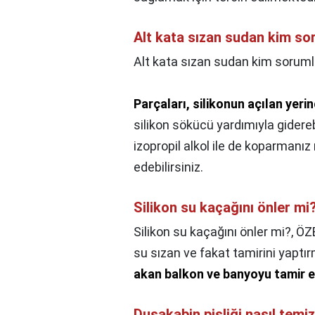
Alt kata sızan sudan kim so
Alt kata sızan sudan kim sorum
Parçaları, silikonun açılan yerin
silikon sökücü yardımıyla gidereb
izopropil alkol ile de koparman
edebilirsiniz.
Silikon su kaçağını önler mi
Silikon su kaçağını önler mi?,
ÖZE
su sızan ve fakat tamirini yapt
akan balkon ve banyoyu tamir e
Duşakabin pisliği nasıl temiz