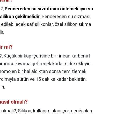
r?,
Pencereden su sızıntısını önlemek için su
silikon çekilmelidir
. Pencereden su sızması
dilebilecek saf silikonlar, özel silikon sıkma
ir.
ir mi?
?,
Küçük bir kap içerisine bir fincan karbonat
amursu kıvama getirecek kadar sirke ekleyin.
homojen bir hal aldıktan sonra temizlemek
rdımıyla sürün ve 15 dakika kadar bekletin.
ın.
asıl olmalı?
 olmalı?,
Silikon, kullanım alanı çok geniş olan