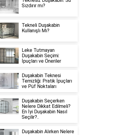
Teknesiz Duşakabin: Su
Sızdırır mı?
Tekneli Duşakabin
Kullanışlı Mı?
Leke Tutmayan
Duşakabin Seçimi:
İpuçları ve Öneriler
Duşakabin Teknesi
Temizliği: Pratik İpuçları
ve Püf Noktaları
Duşakabin Seçerken
Nelere Dikkat Edilmeli?
En İyi Duşakabin Nasıl
Seçilir?..
Duşakabin Alırken Nelere