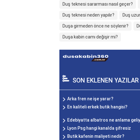
Duş teknesi sararması nasıl geçer?
Duş teknesi neden yapılır?
Duş uzu
Duşa girmeden önce ne söylenir?
D
Duşa kabin camı değişir mi?
SON EKLENEN YAZILAR
Arka fren ne işe yarar?
En kaliteli erkek butik hangisi?
Edebiyatta albatros ne anlama geli
Lyon Psg hangi kanalda şifresiz
Butik kafenin maliyeti nedir?