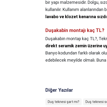
bir yapı malzemesidir. Dolgu, sızd
kullanılır. Kullanım alanlarından 
lavabo ve klozet kenarına sızdır
Duşakabin montajı kaç TL?
Duşakabin montajı kaç TL?,
Tekn
direkt seramik zemin üzerine u
Banyo kodundan farklı olarak ol
edebilecek meyilde olmalı. Buna 
Diğer Yazılar
Duş teknesi şart mı?
Duş teknesi so