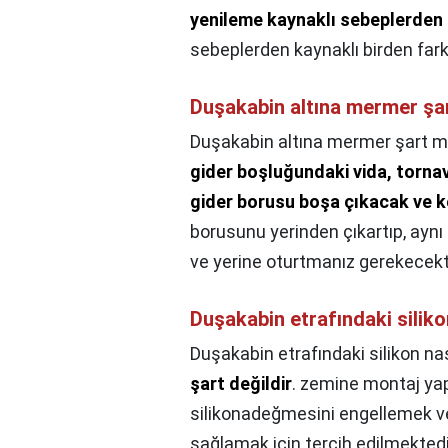
yenileme kaynaklı sebeplerden 
sebeplerden kaynaklı birden farklı
Duşakabin altına mermer şa
Duşakabin altına mermer şart m
gider boşluğundaki vida, tornavi
gider borusu boşa çıkacak ve ko
borusunu yerinden çıkartıp, aynı 
ve yerine oturtmanız gerekecekti
Duşakabin etrafındaki silikon
Duşakabin etrafındaki silikon nası
şart değildir
. zemine montaj ya
silikonadeğmesini engellemek v
sağlamak için tercih edilmektedi