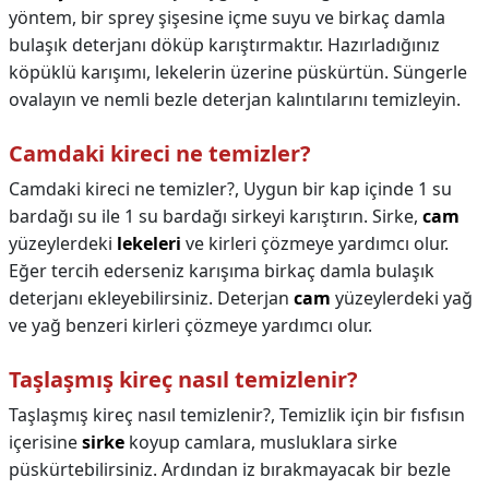
yöntem, bir sprey şişesine içme suyu ve birkaç damla
bulaşık deterjanı döküp karıştırmaktır. Hazırladığınız
köpüklü karışımı, lekelerin üzerine püskürtün. Süngerle
ovalayın ve nemli bezle deterjan kalıntılarını temizleyin.
Camdaki kireci ne temizler?
Camdaki kireci ne temizler?,
Uygun bir kap içinde 1 su
bardağı su ile 1 su bardağı sirkeyi karıştırın. Sirke,
cam
yüzeylerdeki
lekeleri
ve kirleri çözmeye yardımcı olur.
Eğer tercih ederseniz karışıma birkaç damla bulaşık
deterjanı ekleyebilirsiniz. Deterjan
cam
yüzeylerdeki yağ
ve yağ benzeri kirleri çözmeye yardımcı olur.
Taşlaşmış kireç nasıl temizlenir?
Taşlaşmış kireç nasıl temizlenir?,
Temizlik için bir fısfısın
içerisine
sirke
koyup camlara, musluklara sirke
püskürtebilirsiniz. Ardından iz bırakmayacak bir bezle