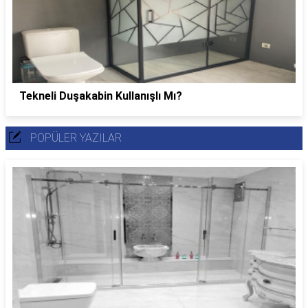
Tekneli Duşakabin Kullanışlı Mı?
POPÜLER YAZILAR