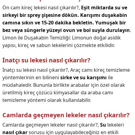
Ön cam kireç lekesi nasıl çıkarılır?,
Eşit miktarda su ve
sirkeyi bir sprey şişesine dökün.
Karışımı duşakabin
camına sıkın ve 15-20 dakika bekletin.
Yumuşak bir
bez veya süngerle yüzeyi ovun ve bol suyla durulayın
.
Limon ile Duşakabin Temizliği: Limonun doğal asidik
yapısı, kireç ve sabun lekelerini çözmekte etkilidir.
İnatçı su lekesi nasıl çıkarılır?
İnatçı su lekesi nasıl çıkarılır?,
Araç camı kireç temizleme
yöntemlerinin en bilineni
sirke ve su karışımı
ile
müdahaledir. Bununla birlikte arabalar için özel olarak
üretilmiş kireç çözücü kimyasallar da araba camı
temizleme yöntemi olarak kullanılabilir.
Camlarda geçmeyen lekeler nasıl çıkarılır?
Camlarda geçmeyen lekeler nasıl çıkarılır?,
Su
lekeleri
nasıl çıkar
sorusu için uygulayabileceğiniz en etkili