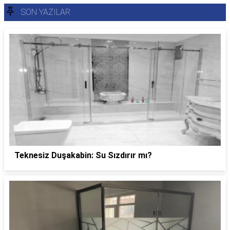
SON YAZILAR
Teknesiz Duşakabin: Su Sızdırır mı?