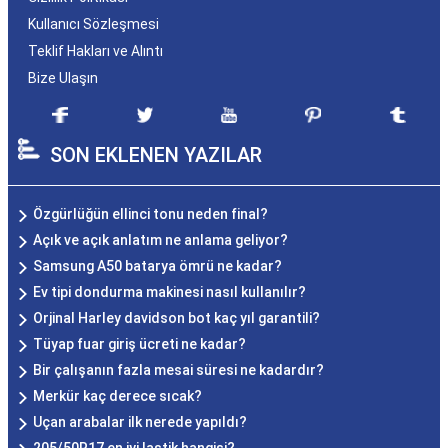
Kullanıcı Sözleşmesi
Teklif Hakları ve Alıntı
Bize Ulaşın
SON EKLENEN YAZILAR
Özgürlüğün ellinci tonu neden final?
Açık ve açık anlatım ne anlama geliyor?
Samsung A50 batarya ömrü ne kadar?
Ev tipi dondurma makinesi nasıl kullanılır?
Orjinal Harley davidson bot kaç yıl garantili?
Tüyap fuar giriş ücreti ne kadar?
Bir çalışanın fazla mesai süresi ne kadardır?
Merkür kaç derece sıcak?
Uçan arabalar ilk nerede yapıldı?