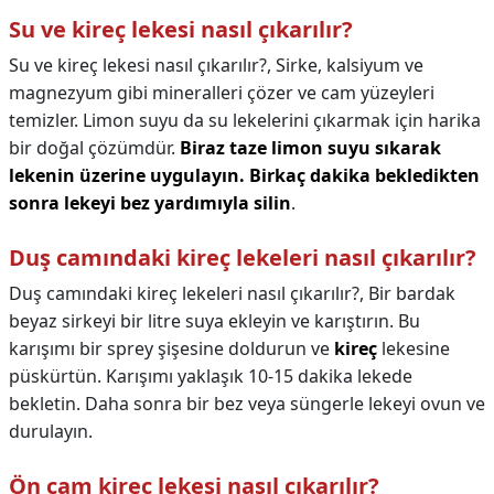
Su ve kireç lekesi nasıl çıkarılır?
Su ve kireç lekesi nasıl çıkarılır?,
Sirke, kalsiyum ve
magnezyum gibi mineralleri çözer ve cam yüzeyleri
temizler. Limon suyu da su lekelerini çıkarmak için harika
bir doğal çözümdür.
Biraz taze limon suyu sıkarak
lekenin üzerine uygulayın.
Birkaç dakika bekledikten
sonra lekeyi bez yardımıyla silin
.
Duş camındaki kireç lekeleri nasıl çıkarılır?
Duş camındaki kireç lekeleri nasıl çıkarılır?,
Bir bardak
beyaz sirkeyi bir litre suya ekleyin ve karıştırın. Bu
karışımı bir sprey şişesine doldurun ve
kireç
lekesine
püskürtün. Karışımı yaklaşık 10-15 dakika lekede
bekletin. Daha sonra bir bez veya süngerle lekeyi ovun ve
durulayın.
Ön cam kireç lekesi nasıl çıkarılır?