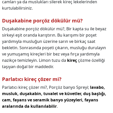
camları ya da muslukları silerek kireç lekelerinden
kurtulabilirsiniz.
Duşakabine porçöz dökülür mü?
Duşakabine porçöz dökülür mü?,
Bir kapta su ile beyaz
sirkeyi eşit oranda karıştırın. Bu karışımı bir poşet
yardımıyla musluğun üzerine sarın ve birkaç saat
bekletin. Sonrasında poşeti çıkarın, musluğu durulayın
ve yumuşamış kireçleri bir bez veya fırça yardımıyla
nazikçe temizleyin. Limon tuzu da
kireç
çözme özelliği
taşıyan doğal bir maddedir.
Parlatıcı kireç çözer mi?
Parlatıcı kireç çözer mi?,
Porçöz banyo Spreyi;
lavabo,
musluk, duşakabin, tuvalet ve küvetler, duş başlığı,
cam, fayans ve seramik banyo yüzeyleri, fayans
aralarında da kullanılabilir
.