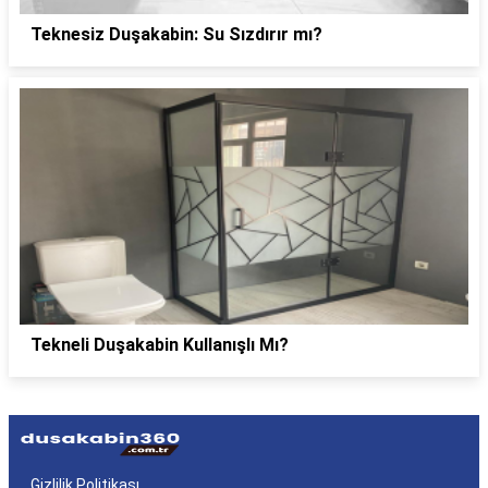
Teknesiz Duşakabin: Su Sızdırır mı?
Tekneli Duşakabin Kullanışlı Mı?
Gizlilik Politikası