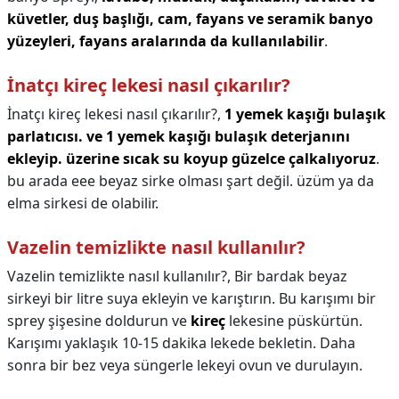
küvetler, duş başlığı, cam, fayans ve seramik banyo
yüzeyleri, fayans aralarında da kullanılabilir
.
İnatçı kireç lekesi nasıl çıkarılır?
İnatçı kireç lekesi nasıl çıkarılır?,
1 yemek kaşığı bulaşık
parlatıcısı.
ve 1 yemek kaşığı bulaşık deterjanını
ekleyip.
üzerine sıcak su koyup güzelce çalkalıyoruz
.
bu arada eee beyaz sirke olması şart değil. üzüm ya da
elma sirkesi de olabilir.
Vazelin temizlikte nasıl kullanılır?
Vazelin temizlikte nasıl kullanılır?,
Bir bardak beyaz
sirkeyi bir litre suya ekleyin ve karıştırın. Bu karışımı bir
sprey şişesine doldurun ve
kireç
lekesine püskürtün.
Karışımı yaklaşık 10-15 dakika lekede bekletin. Daha
sonra bir bez veya süngerle lekeyi ovun ve durulayın.