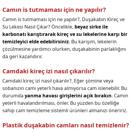
Camın is tutmaması için ne yapılır?
Camın is tutmaması için ne yapılır?,
Duşakabin Kireç ve
Su Lekesi Nasıl Çıkar? Öncelikle,
beyaz sirke ile
karbonatı karıştırarak kireç ve su lekelerine karşı bir
temizleyici elde edebilirsiniz
. Bu karışım, lekelerin
çözülmesine yardımcı olurken, duşakabinin parlaklığını
da geri kazandırır.
Camdaki kireç izi nasıl çıkarılır?
Camdaki kireç izi nasıl çıkarılır?,
Eğer şömine veya
sobanızın camı yeterli hava almıyorsa cam islenebilir. Bu
durumda
yanma havası girişlerini açık bırakın
. Camın
yeterli havalandırılması, önler. Bu yüzden bu özelliğe
sahip cam temizleme sistemli ürünleri almanızı öneririz.
Plastik duşakabin camları nasıl temizlenir?