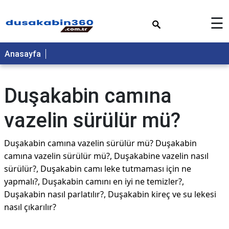
×
☰
Anasayfa
Duşakabin camına
vazelin sürülür mü?
Duşakabin camına vazelin sürülür mü? Duşakabin
camına vazelin sürülür mü?, Duşakabine vazelin nasıl
sürülür?, Duşakabin camı leke tutmaması için ne
yapmalı?, Duşakabin camını en iyi ne temizler?,
Duşakabin nasıl parlatılır?, Duşakabin kireç ve su lekesi
nasıl çıkarılır?