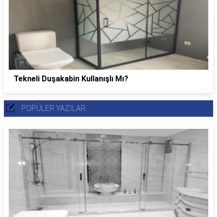
Tekneli Duşakabin Kullanışlı Mı?
POPÜLER YAZILAR