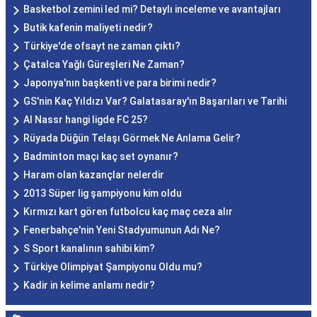
Basketbol zemini led mi? Detaylı inceleme ve avantajları
Butik kafenin maliyeti nedir?
Türkiye'de ofsayt ne zaman çıktı?
Çatalca Yağlı Güreşleri Ne Zaman?
Japonya'nın başkenti ve para birimi nedir?
GS'nin Kaç Yıldızı Var? Galatasaray'ın Başarıları ve Tarihi
Al Nassr hangi ligde FC 25?
Rüyada Düğün Telaşı Görmek Ne Anlama Gelir?
Badminton maçı kaç set oynanır?
Haram olan kazançlar nelerdir
2013 Süper lig şampiyonu kim oldu
Kırmızı kart gören futbolcu kaç maç ceza alır
Fenerbahçe'nin Yeni Stadyumunun Adı Ne?
S Sport kanalının sahibi kim?
Türkiye Olimpiyat Şampiyonu Oldu mu?
Kadir in kelime anlamı nedir?