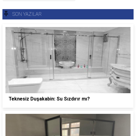
SON YAZILAR
Teknesiz Duşakabin: Su Sızdırır mı?