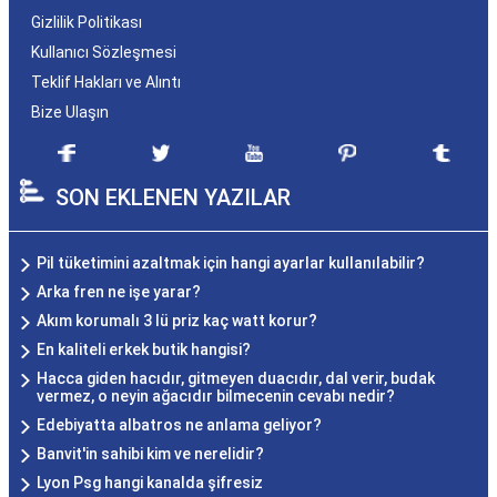
Gizlilik Politikası
Kullanıcı Sözleşmesi
Teklif Hakları ve Alıntı
Bize Ulaşın
SON EKLENEN YAZILAR
Pil tüketimini azaltmak için hangi ayarlar kullanılabilir?
Arka fren ne işe yarar?
Akım korumalı 3 lü priz kaç watt korur?
En kaliteli erkek butik hangisi?
Hacca giden hacıdır, gitmeyen duacıdır, dal verir, budak
vermez, o neyin ağacıdır bilmecenin cevabı nedir?
Edebiyatta albatros ne anlama geliyor?
Banvit'in sahibi kim ve nerelidir?
Lyon Psg hangi kanalda şifresiz