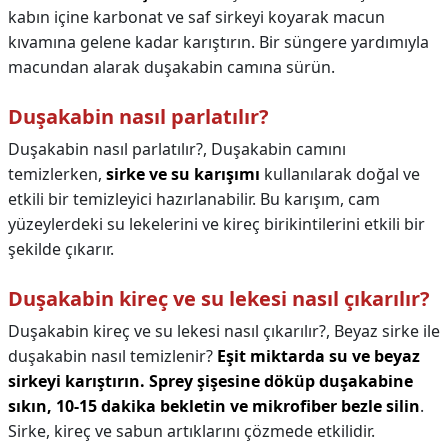
kabın içine karbonat ve saf sirkeyi koyarak macun
kıvamına gelene kadar karıştırın. Bir süngere yardımıyla
macundan alarak duşakabin camına sürün.
Duşakabin nasıl parlatılır?
Duşakabin nasıl parlatılır?,
Duşakabin camını
temizlerken,
sirke ve su karışımı
kullanılarak doğal ve
etkili bir temizleyici hazırlanabilir. Bu karışım, cam
yüzeylerdeki su lekelerini ve kireç birikintilerini etkili bir
şekilde çıkarır.
Duşakabin kireç ve su lekesi nasıl çıkarılır?
Duşakabin kireç ve su lekesi nasıl çıkarılır?,
Beyaz sirke ile
duşakabin nasıl temizlenir?
Eşit miktarda su ve beyaz
sirkeyi karıştırın.
Sprey şişesine döküp duşakabine
sıkın, 10-15 dakika bekletin ve mikrofiber bezle silin
.
Sirke, kireç ve sabun artıklarını çözmede etkilidir.