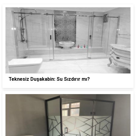
Teknesiz Duşakabin: Su Sızdırır mı?