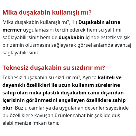
Mika duşakabin kullanışlı mı?
Mika duşakabin kullanışlı mı?,
1 )
Duşakabin altına
mermer
uygulamasını tercih ederek hem su yalıtımı
sağlayabilirsiniz hem de
duşakabin
içinde estetik ve şık
bir zemin oluşmasını sağlayarak görsel anlamda avantaj
sağlayabilirsiniz.
Teknesiz duşakabin su sızdırır mı?
Teknesiz duşakabin su sızdırır mı?,
Ayrıca
kaliteli ve
dayanıklı özellikleri ile uzun kullanım sürelerine
sahip olan mika plastik duşakabin camı dışarıdan
içerisinin görünmesini engelleyen özelliklere sahip
olur
. Buzlu camlar ya da uygulanan desenler sayesinde
bu özelliklere kavuşan ürünler rahat bir şekilde duş
alabilmenize imkan tanır.