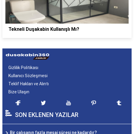
Tekneli Duşakabin Kullanışlı Mı?
Gizlilik Politikası
Kullanıcı Sözleşmesi
Teklif Hakları ve Alıntı
Bize Ulaşın
SON EKLENEN YAZILAR
Bir çalışanın fazla mesai süresi ne kadardır?