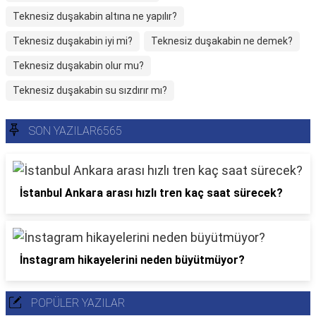
Teknesiz duşakabin altına ne yapılır?
Teknesiz duşakabin iyi mi?
Teknesiz duşakabin ne demek?
Teknesiz duşakabin olur mu?
Teknesiz duşakabin su sızdırır mı?
SON YAZILAR6565
İstanbul Ankara arası hızlı tren kaç saat sürecek?
İnstagram hikayelerini neden büyütmüyor?
POPÜLER YAZILAR