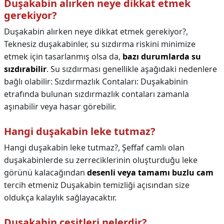
Duşakabin alırken neye dikkat etmek
gerekiyor?
Duşakabin alırken neye dikkat etmek gerekiyor?,
Teknesiz duşakabinler, su sızdırma riskini minimize
etmek için tasarlanmış olsa da,
bazı durumlarda su
sızdırabilir
. Su sızdırması genellikle aşağıdaki nedenlere
bağlı olabilir: Sızdırmazlık Contaları: Duşakabinin
etrafında bulunan sızdırmazlık contaları zamanla
aşınabilir veya hasar görebilir.
Hangi duşakabin leke tutmaz?
Hangi duşakabin leke tutmaz?,
Şeffaf camlı olan
duşakabinlerde su zerreciklerinin oluşturduğu leke
görünü kalacağından
desenli veya tamamı buzlu cam
tercih etmeniz Duşakabin temizliği açısından size
oldukça kalaylık sağlayacaktır.
Duşakabin çeşitleri nelerdir?