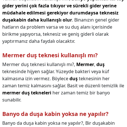
gider yerini çok fazla tıkıyor ve sürekli gider yerine
müdahale edilmesi gerekiyor durumdaysa teknesiz
duşakabin daha kullanışlı olur
. Binanızın genel gider
hatların da problem varsa ve su duş alanı içerisinde
birikme yapıyorsa, teknesiz ve geniş giderli olarak
yaptırmanız daha faydalı olacaktır.
Mermer duş teknesi kullanışlı mı?
Mermer duş teknesi kullanışlı mı?,
Mermer
,
duş
teknesinde hijyen sağlar. Yüzeyde bakteri veya küf
kalmasına izin vermez. Böylece
duş
teknesinin her
zaman temiz kalmasını sağlar. Basit ve düzenli temizlik ile
mermer duş tekneleri
her zaman temiz bir banyo
sunabilir.
Banyo da duşa kabin yoksa ne yapılır?
Banyo da duşa kabin yoksa ne yapılır?,
Bir duşakabin