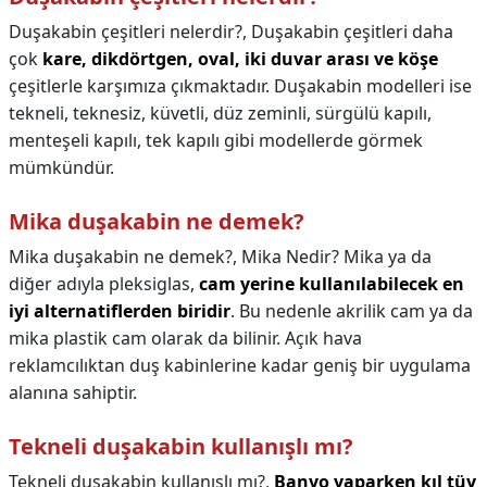
Duşakabin çeşitleri nelerdir?,
Duşakabin çeşitleri daha
çok
kare, dikdörtgen, oval, iki duvar arası ve köşe
çeşitlerle karşımıza çıkmaktadır. Duşakabin modelleri ise
tekneli, teknesiz, küvetli, düz zeminli, sürgülü kapılı,
menteşeli kapılı, tek kapılı gibi modellerde görmek
mümkündür.
Mika duşakabin ne demek?
Mika duşakabin ne demek?,
Mika Nedir? Mika ya da
diğer adıyla pleksiglas,
cam yerine kullanılabilecek en
iyi alternatiflerden biridir
. Bu nedenle akrilik cam ya da
mika plastik cam olarak da bilinir. Açık hava
reklamcılıktan duş kabinlerine kadar geniş bir uygulama
alanına sahiptir.
Tekneli duşakabin kullanışlı mı?
Tekneli duşakabin kullanışlı mı?,
Banyo yaparken kıl tüy