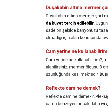
Duşakabin altına mermer şa
Duşakabin altına mermer şart m
da küvet tercih edilebilir
. Uygun
sade bir şekilde banyonuzu tasa
olmadığı için alan konusunda ava
Cam yerine ne kullanabilirim
Cam yerine ne kullanabilirim?,
me
alabilirsiniz. mermer ölçüsü 3 
uzunluğunda kesilmektedir.
Duşa
Reflekte cam ne demek?
Reflekte cam ne demek?,
Pleksi
cama benzeyen ancak daha iyi şe