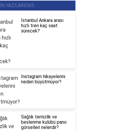
ON YAZILAR6565
İstanbul Ankara arası
hızlı tren kaç saat
sürecek?
İnstagram hikayelerini
neden büyütmüyor?
Sağlık temizlik ve
beslenme kulübü pano
görselleri nelerdir?