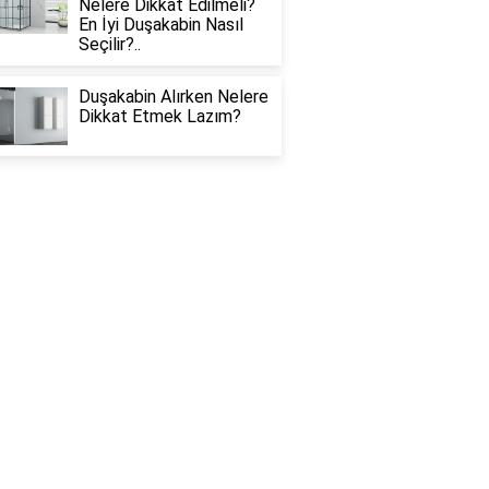
Nelere Dikkat Edilmeli?
En İyi Duşakabin Nasıl
Seçilir?..
Duşakabin Alırken Nelere
Dikkat Etmek Lazım?