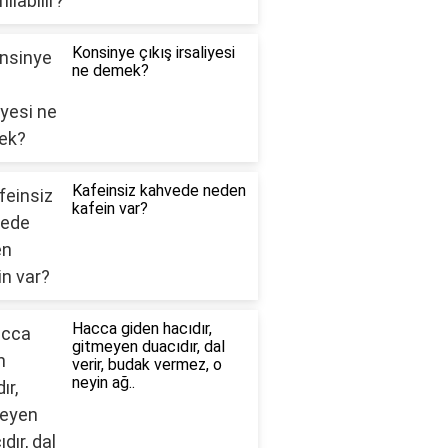
Konsinye çıkış irsaliyesi
ne demek?
Kafeinsiz kahvede neden
kafein var?
Hacca giden hacıdır,
gitmeyen duacıdır, dal
verir, budak vermez, o
neyin ağ..