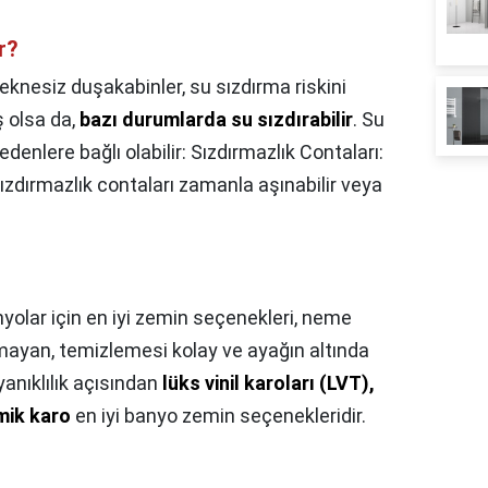
r?
eknesiz duşakabinler, su sızdırma riskini
 olsa da,
bazı durumlarda su sızdırabilir
. Su
denlere bağlı olabilir: Sızdırmazlık Contaları:
zdırmazlık contaları zamanla aşınabilir veya
yolar için en iyi zemin seçenekleri, neme
mayan, temizlemesi kolay ve ayağın altında
anıklılık açısından
lüks vinil karoları (LVT),
amik karo
en iyi banyo zemin seçenekleridir.