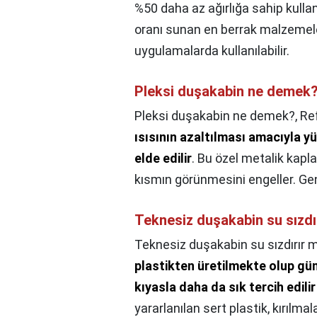
%50 daha az ağırlığa sahip kullanı
oranı sunan en berrak malzemelerd
uygulamalarda kullanılabilir.
Pleksi duşakabin ne demek
Pleksi duşakabin ne demek?,
Re
ısısının azaltılması amacıyla y
elde edilir
. Bu özel metalik kapl
kısmın görünmesini engeller. Gene
Teknesiz duşakabin su sızdı
Teknesiz duşakabin su sızdırır m
plastikten üretilmekte olup g
kıyasla daha da sık tercih edili
yararlanılan sert plastik, kırılm