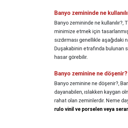
Banyo zemininde ne kullanılı
Banyo zemininde ne kullanılır?,
T
minimize etmek için tasarlanmış
sızdırması genellikle aşağıdaki ne
Duşakabinin etrafında bulunan sı
hasar görebilir.
Banyo zeminine ne döşenir?
Banyo zeminine ne döşenir?,
Ban
dayanabilen, ıslakken kaygan ol
rahat olan zeminlerdir. Neme day
rulo vinil ve porselen veya ser