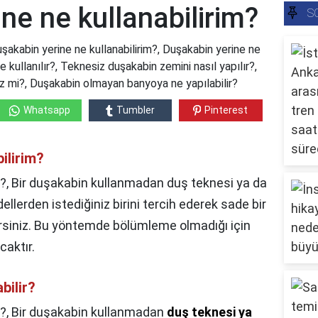
ne ne kullanabilirim?
S
uşakabin yerine ne kullanabilirim?, Duşakabin yerine ne
e kullanılır?, Teknesiz duşakabin zemini nasıl yapılır?,
iz mi?, Duşakabin olmayan banyoya ne yapılabilir?
Whatsapp
Tumbler
Pinterest
ilirim?
ir?, Bir duşakabin kullanmadan duş teknesi ya da
ellerden istediğiniz birini tercih ederek sade bir
irsiniz. Bu yöntemde bölümleme olmadığı için
aktır.
bilir?
r?,
Bir duşakabin kullanmadan
duş teknesi ya