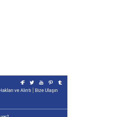
Hakları ve Alıntı
Bize Ulaşın
 var?