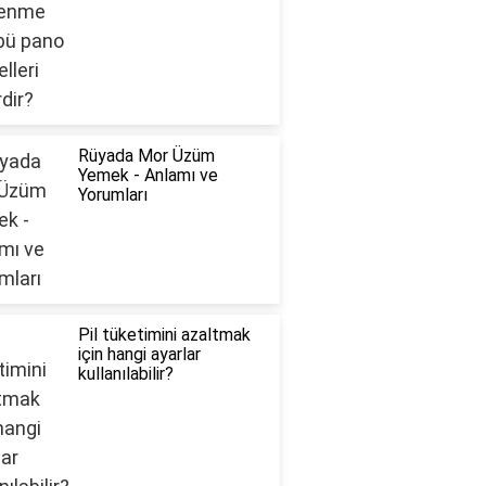
Rüyada Mor Üzüm
Yemek - Anlamı ve
Yorumları
Pil tüketimini azaltmak
için hangi ayarlar
kullanılabilir?