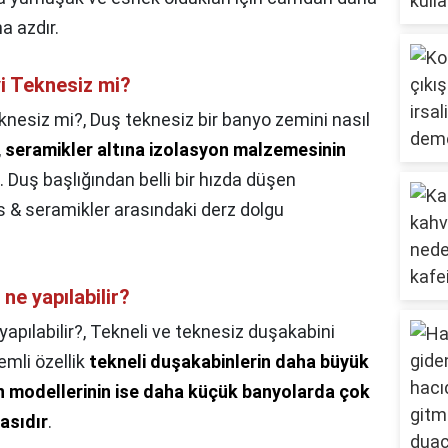
ha azdır.
yi Teknesiz mi?
eknesiz mi?,
Duş teknesiz bir banyo zemini nasıl
,
seramikler altına izolasyon malzemesinin
. Duş başlığından belli bir hızda düşen
ns & seramikler arasındaki derz dolgu
e yapılabilir?
pılabilir?,
Tekneli ve teknesiz duşakabini
emli özellik
tekneli duşakabinlerin daha büyük
n modellerinin ise daha küçük banyolarda çok
asıdır
.