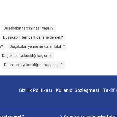
Duşakabin tercihi nasıl yapılır?
Duşakabin temperli cam ne demek?
ı?
Duşakabin yerine ne kullanılabilir?
Duşakabin yüksekliği kaç cm?
Duşakabin yüksekliği ne kadar olur?
Gizlilik Politikası
Kullanıcı Sözleşmesi
Teklif 
ç saat sürecek?
Kafeinsiz kahvede neden kafein