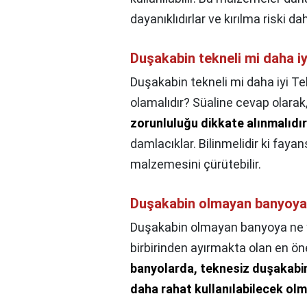
dayanıklıdırlar ve kırılma riski da
Duşakabin tekneli mi daha i
Duşakabin tekneli mi daha iyi T
olamalıdır? Süaline cevap olarak
zorunluluğu dikkate alınmalıdır
damlacıklar. Bilinmelidir ki faya
malzemesini çürütebilir.
Duşakabin olmayan banyoya n
Duşakabin olmayan banyoya ne ya
birbirinden ayırmakta olan en ön
banyolarda, teknesiz duşakabi
daha rahat kullanılabilecek olm