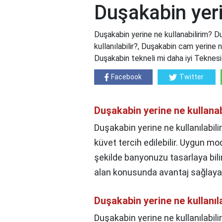
Duşakabin yeri
Duşakabin yerine ne kullanabilirim? D
kullanılabilir?, Duşakabin cam yerine n
Duşakabin tekneli mi daha iyi Teknes
Facebook
Twitter
Duşakabin yerine ne kullanab
Duşakabin yerine ne kullanılabil
küvet tercih edilebilir. Uygun mod
şekilde banyonuzu tasarlaya bil
alan konusunda avantaj sağlayac
Duşakabin yerine ne kullanıla
Duşakabin yerine ne kullanılabili