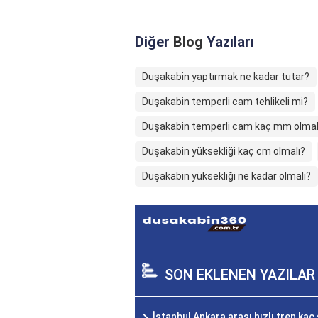
Diğer
Blog
Yazıları
Duşakabin yaptırmak ne kadar tutar?
Duşakabin temperli cam tehlikeli mi?
Duşakabin temperli cam kaç mm olmal
Duşakabin yüksekliği kaç cm olmalı?
Duşakabin yüksekliği ne kadar olmalı?
SON EKLENEN YAZILAR
İstanbul Ankara arası hızlı tren ka