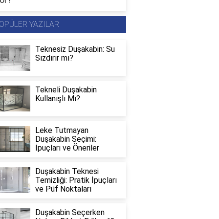
OPÜLER YAZILAR
Teknesiz Duşakabin: Su
Sızdırır mı?
Tekneli Duşakabin
Kullanışlı Mı?
Leke Tutmayan
Duşakabin Seçimi:
İpuçları ve Öneriler
Duşakabin Teknesi
Temizliği: Pratik İpuçları
ve Püf Noktaları
Duşakabin Seçerken