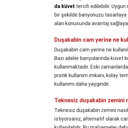
da küvet
tercih edilebilir. Uygun
bir şekilde banyonuzu tasarlaya 
alan konusunda avantaj sağlayac
Duşakabin cam yerine ne kull
Duşakabin cam yerine ne kullanıl
Bazı aileler banyolarında küvet 
kullanmaktadır. Eski zamanlard
pratik kullanım imkanı, kolay te
kullanımı daha yaygındır.
Teknesiz duşakabin zemini na
Teknesiz duşakabin zemini nasıl 
istiyorsanız, alternatif olarak c
kullanılabilir. Bu malzemeler d