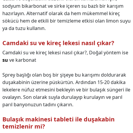
sodyum bikarbonat ve sirke içeren su bazlı bir karışım
hazırlayın. Alternatif olarak da hem mükemmel kireç
sökücü hem de etkili bir temizleme etkisi olan limon suyu
ya da tuzu kullanın.
Camdaki su ve kireç lekesi nasıl çıkar?
Camdaki su ve kireç lekesi nasıl çıkar?,
Doğal yöntem ise
su
ve karbonat
Sprey başlığı olan boş bir şişeye bu karışımı doldurarak
duşakabinin üzerine püskürtün. Ardından 15-20 dakika
lekelere nüfuz etmesini bekleyin ve bir bulaşık süngeri ile
ovalayın. Son olarak suyla durulayıp kurulayın ve parıl
parıl banyonuzun tadını çıkarın.
Bulaşık makinesi tableti ile duşakabin
temizlenir mi?