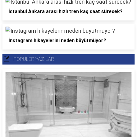
İstanbul Ankara arası hızlı tren kaç saat sürecek?
İnstagram hikayelerini neden büyütmüyor?
POPÜLER YAZILAR