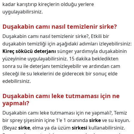
kadar karıştırıp kireçlerin olduğu yerlere
uygulayabilirsiniz.
Duşakabin camı nasıl temizlenir sirke?
Duşakabin camı nasıl temizlenir sirke?,
Etkili bir
duşakabin temizliği için aşağıdaki adımları izleyebilirsiniz:
Kireç sökücü deterjanı
sünger yardımıyla duşakabinin
yüzeyinine uygulayabilirsiniz. 15 dakika bekledikten
sonra su ile deterjanı temizleyebilir ve ardından cam
sileceği ile su lekelerini de giderecek bir sonuç elde
edebilirsiniz.
Duşakabin camı leke tutmaması için ne
yapmalı?
Duşakabin camı leke tutmaması için ne yapmalı?,
Temiz
bir sprey şişesinin içine 1'e 1 oranında
sirke
ve su koyun.
(Beyaz
sirke
, elma ya da üzüm
sirkesi
kullanabilirsiniz.