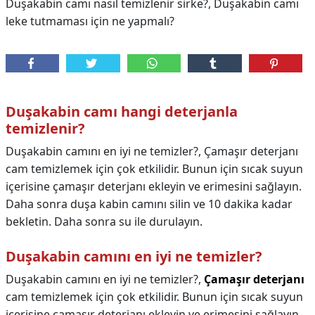
Duşakabin camı nasıl temizlenir sirke?, Duşakabin camı
leke tutmaması için ne yapmalı?
Duşakabin camı hangi deterjanla
temizlenir?
Duşakabin camını en iyi ne temizler?, Çamaşır deterjanı
cam temizlemek için çok etkilidir. Bunun için sıcak suyun
içerisine çamaşır deterjanı ekleyin ve erimesini sağlayın.
Daha sonra duşa kabin camını silin ve 10 dakika kadar
bekletin. Daha sonra su ile durulayın.
Duşakabin camını en iyi ne temizler?
Duşakabin camını en iyi ne temizler?,
Çamaşır deterjanı
cam temizlemek için çok etkilidir. Bunun için sıcak suyun
içerisine çamaşır deterjanı ekleyin ve erimesini sağlayın.