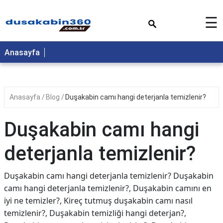
×
☰
Anasayfa
Anasayfa
Blog
Duşakabin camı hangi deterjanla temizlenir?
Duşakabin camı hangi
deterjanla temizlenir?
Duşakabin camı hangi deterjanla temizlenir? Duşakabin
camı hangi deterjanla temizlenir?, Duşakabin camını en
iyi ne temizler?, Kireç tutmuş duşakabin camı nasıl
temizlenir?, Duşakabin temizliği hangi deterjan?,