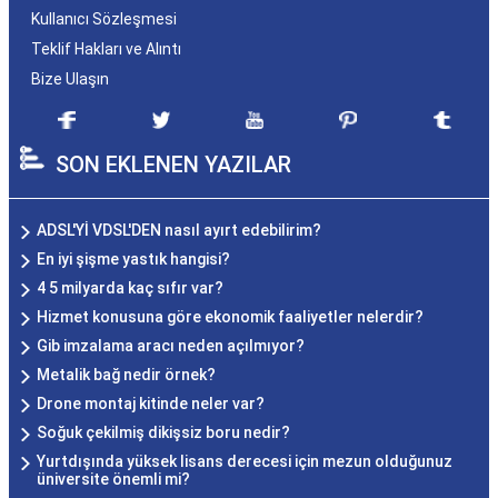
Kullanıcı Sözleşmesi
Teklif Hakları ve Alıntı
Bize Ulaşın
SON EKLENEN YAZILAR
ADSL'Yİ VDSL'DEN nasıl ayırt edebilirim?
En iyi şişme yastık hangisi?
4 5 milyarda kaç sıfır var?
Hizmet konusuna göre ekonomik faaliyetler nelerdir?
Gib imzalama aracı neden açılmıyor?
Metalik bağ nedir örnek?
Drone montaj kitinde neler var?
Soğuk çekilmiş dikişsiz boru nedir?
Yurtdışında yüksek lisans derecesi için mezun olduğunuz
üniversite önemli mi?