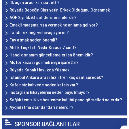
İlk uçan aracı kim icat etti?
Rüyada Bebeğin Cinsiyetini Erkek Olduğunu Öğrenmek
AÖF 2 yıllık iktisat dersleri nelerdir?
Emekli maaşına rıza vermek ne anlama geliyor?
Tandır ekmeği ve lavaş aynı mı?
Fav atmak neden önemli?
Ahilik Teşkilatı Nedir Kısaca 7 sınıf?
Hangi donanım güncellemeleri en önemlidir?
Motor kazası görmek neye işarettir?
Rüyada Kapalı Havuzda Yüzmek
İstanbul Ankara arası hızlı tren kaç saat sürecek?
Kafeinsiz kahvede neden kafein var?
İnstagram hikayelerini neden büyütmüyor?
Sağlık temizlik ve beslenme kulübü pano görselleri nelerdir?
Aydınlatma standartları nelerdir?
SPONSOR BAĞLANTILAR