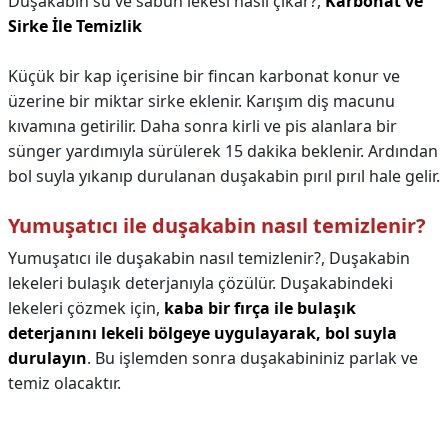
Duşakabin su ve sabun lekesi nasıl çıkar?,
Karbonat ve
Sirke İle Temizlik
Küçük bir kap içerisine bir fincan karbonat konur ve
üzerine bir miktar sirke eklenir. Karışım diş macunu
kıvamına getirilir. Daha sonra kirli ve pis alanlara bir
sünger yardımıyla sürülerek 15 dakika beklenir. Ardından
bol suyla yıkanıp durulanan duşakabin pırıl pırıl hale gelir.
Yumuşatıcı ile duşakabin nasıl temizlenir?
Yumuşatıcı ile duşakabin nasıl temizlenir?,
Duşakabin
lekeleri bulaşık deterjanıyla çözülür. Duşakabindeki
lekeleri çözmek için,
kaba bir fırça ile bulaşık
deterjanını lekeli bölgeye uygulayarak, bol suyla
durulayın
. Bu işlemden sonra duşakabininiz parlak ve
temiz olacaktır.