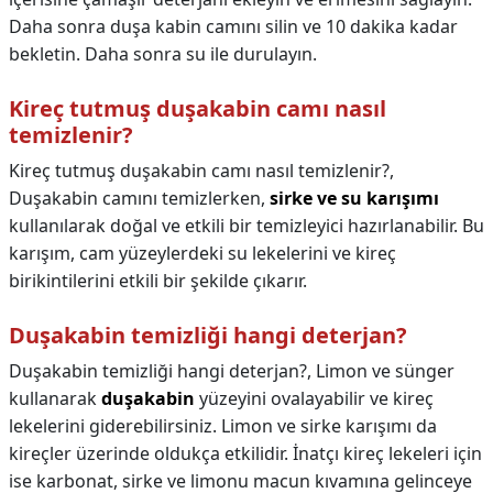
Daha sonra duşa kabin camını silin ve 10 dakika kadar
bekletin. Daha sonra su ile durulayın.
Kireç tutmuş duşakabin camı nasıl
temizlenir?
Kireç tutmuş duşakabin camı nasıl temizlenir?,
Duşakabin camını temizlerken,
sirke ve su karışımı
kullanılarak doğal ve etkili bir temizleyici hazırlanabilir. Bu
karışım, cam yüzeylerdeki su lekelerini ve kireç
birikintilerini etkili bir şekilde çıkarır.
Duşakabin temizliği hangi deterjan?
Duşakabin temizliği hangi deterjan?,
Limon ve sünger
kullanarak
duşakabin
yüzeyini ovalayabilir ve kireç
lekelerini giderebilirsiniz. Limon ve sirke karışımı da
kireçler üzerinde oldukça etkilidir. İnatçı kireç lekeleri için
ise karbonat, sirke ve limonu macun kıvamına gelinceye