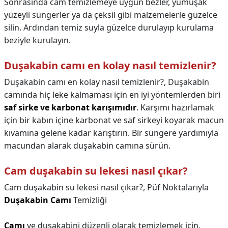
Sonrasında cam temizlemeye uygun bezler, yumuşak
yüzeyli süngerler ya da çeksil gibi malzemelerle güzelce
silin. Ardından temiz suyla güzelce durulayıp kurulama
beziyle kurulayın.
Duşakabin camı en kolay nasıl temizlenir?
Duşakabin camı en kolay nasıl temizlenir?,
Duşakabin
camında hiç leke kalmaması için en iyi yöntemlerden biri
saf sirke ve karbonat karışımıdır
. Karşımı hazırlamak
için bir kabın içine karbonat ve saf sirkeyi koyarak macun
kıvamına gelene kadar karıştırın. Bir süngere yardımıyla
macundan alarak duşakabin camına sürün.
Cam duşakabin su lekesi nasıl çıkar?
Cam duşakabin su lekesi nasıl çıkar?,
Püf Noktalarıyla
Duşakabin Camı
Temizliği
Camı
ve duşakabini düzenli olarak temizlemek için,