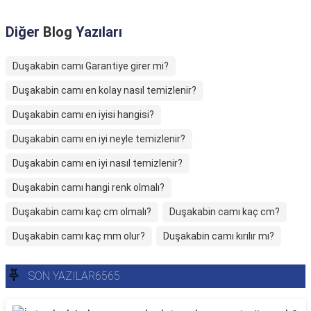
Diğer
Blog
Yazıları
Duşakabin camı Garantiye girer mi?
Duşakabin camı en kolay nasıl temizlenir?
Duşakabin camı en iyisi hangisi?
Duşakabin camı en iyi neyle temizlenir?
Duşakabin camı en iyi nasıl temizlenir?
Duşakabin camı hangi renk olmalı?
Duşakabin camı kaç cm olmalı?
Duşakabin camı kaç cm?
Duşakabin camı kaç mm olur?
Duşakabin camı kırılır mı?
SON YAZILAR6565