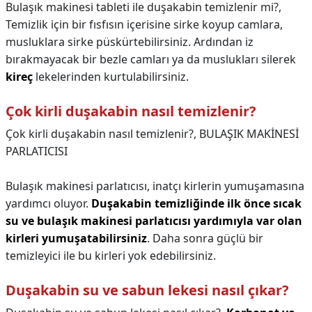
Bulaşık makinesi tableti ile duşakabin temizlenir mi?,
Temizlik için bir fısfısın içerisine sirke koyup camlara,
musluklara sirke püskürtebilirsiniz. Ardından iz
bırakmayacak bir bezle camları ya da muslukları silerek
kireç
lekelerinden kurtulabilirsiniz.
Çok kirli duşakabin nasıl temizlenir?
Çok kirli duşakabin nasıl temizlenir?,
BULAŞIK MAKİNESİ
PARLATICISI
Bulaşık makinesi parlatıcısı, inatçı kirlerin yumuşamasına
yardımcı oluyor.
Duşakabin temizliğinde ilk önce sıcak
su ve bulaşık makinesi parlatıcısı yardımıyla var olan
kirleri yumuşatabilirsiniz
. Daha sonra güçlü bir
temizleyici ile bu kirleri yok edebilirsiniz.
Duşakabin su ve sabun lekesi nasıl çıkar?