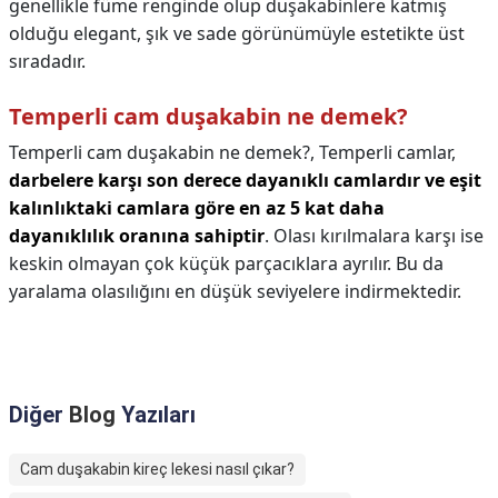
genellikle füme renginde olup duşakabinlere katmış
olduğu elegant, şık ve sade görünümüyle estetikte üst
sıradadır.
Temperli cam duşakabin ne demek?
Temperli cam duşakabin ne demek?,
Temperli camlar,
darbelere karşı son derece dayanıklı camlardır ve eşit
kalınlıktaki camlara göre en az 5 kat daha
dayanıklılık oranına sahiptir
. Olası kırılmalara karşı ise
keskin olmayan çok küçük parçacıklara ayrılır. Bu da
yaralama olasılığını en düşük seviyelere indirmektedir.
Diğer
Blog
Yazıları
Cam duşakabin kireç lekesi nasıl çıkar?