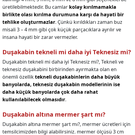
üretilebilmektedir. Bu camlar
kolay kırılmamakla
birlikte olası kırılma durumuna karşı da hayati bir
tehlike oluşturmazlar
. Çünkü kırıldıkları zaman buz
misali 3 – 4 mm gibi çok küçük parçacıklara ayrılır ve
insana hayati bir zarar vermezler.
Duşakabin tekneli mi daha iyi Teknesiz mi?
Duşakabin tekneli mi daha iyi Teknesiz mi?,
Tekneli ve
teknesiz duşakabini birbirinden ayırmakta olan en
önemli özellik
tekneli duşakabinlerin daha büyük
banyolarda, teknesiz duşakabin modellerinin ise
daha küçük banyolarda çok daha rahat
kullanılabilecek olmasıdır
.
Duşakabin altına mermer şart mı?
Duşakabin altına mermer şart mı?,
mermer ücretleri için
temsilcimizden bilgi alabilirsiniz. mermer ölçüsü 3 cm