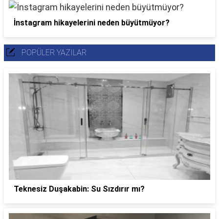
İnstagram hikayelerini neden büyütmüyor?
POPÜLER YAZILAR
Teknesiz Duşakabin: Su Sızdırır mı?