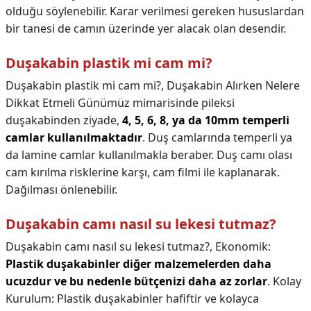
olduğu söylenebilir. Karar verilmesi gereken hususlardan
bir tanesi de camın üzerinde yer alacak olan desendir.
Duşakabin plastik mi cam mi?
Duşakabin plastik mi cam mi?,
Duşakabin Alırken Nelere
Dikkat Etmeli Günümüz mimarisinde pileksi
duşakabinden ziyade,
4, 5, 6, 8, ya da 10mm temperli
camlar kullanılmaktadır
. Duş camlarında temperli ya
da lamine camlar kullanılmakla beraber. Duş camı olası
cam kırılma risklerine karşı, cam filmi ile kaplanarak.
Dağılması önlenebilir.
Duşakabin camı nasıl su lekesi tutmaz?
Duşakabin camı nasıl su lekesi tutmaz?,
Ekonomik:
Plastik duşakabinler diğer malzemelerden daha
ucuzdur ve bu nedenle bütçenizi daha az zorlar
. Kolay
Kurulum: Plastik duşakabinler hafiftir ve kolayca