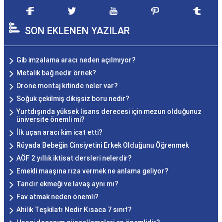
SON EKLENEN YAZILAR
Gib imzalama aracı neden açılmıyor?
Metalik bağ nedir örnek?
Drone montaj kitinde neler var?
Soğuk çekilmiş dikişsiz boru nedir?
Yurtdışında yüksek lisans derecesi için mezun olduğunuz
üniversite önemli mi?
İlk uçan aracı kim icat etti?
Rüyada Bebeğin Cinsiyetini Erkek Olduğunu Öğrenmek
AÖF 2 yıllık iktisat dersleri nelerdir?
Emekli maaşına rıza vermek ne anlama geliyor?
Tandır ekmeği ve lavaş aynı mı?
Fav atmak neden önemli?
Ahilik Teşkilatı Nedir Kısaca 7 sınıf?