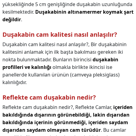
yüksekliğinde 5 cm genişliğinde duşakabin uzunluğunda
kesilmektedir.
Duşakabinin altınamermer koymak şart
değildir
.
Duşakabin cam kalitesi nasıl anlaşılır?
Duşakabin cam kalitesi nasıl anlaşılır?,
Bir duşakabinin
kalitesini anlamak için ilk başta bakılması gereken iki
nokta bulunmaktadır. Bunların birincisi
duşakabin
profilleri ve kalınlığı
olmakla birlikte ikincisi ise
panellerde kullanılan ürünün (camveya pleksiglass)
kalınlığıdır.
Reflekte cam duşakabin nedir?
Reflekte cam duşakabin nedir?,
Reflekte Camlar,
içeriden
bakıldığında dışarının görünebildiği, lakin dışarıdan
bakıldığında içerinin görünmediği, içeriden saydam
dışarıdan saydam olmayan cam türüdür
. Bu camlar