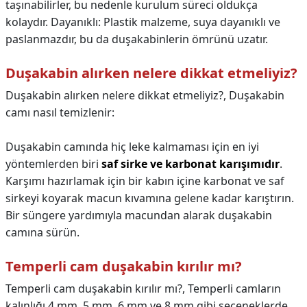
taşınabilirler, bu nedenle kurulum süreci oldukça
kolaydır. Dayanıklı: Plastik malzeme, suya dayanıklı ve
paslanmazdır, bu da duşakabinlerin ömrünü uzatır.
Duşakabin alırken nelere dikkat etmeliyiz?
Duşakabin alırken nelere dikkat etmeliyiz?,
Duşakabin
camı nasıl temizlenir:
Duşakabin camında hiç leke kalmaması için en iyi
yöntemlerden biri
saf sirke ve karbonat karışımıdır
.
Karşımı hazırlamak için bir kabın içine karbonat ve saf
sirkeyi koyarak macun kıvamına gelene kadar karıştırın.
Bir süngere yardımıyla macundan alarak duşakabin
camına sürün.
Temperli cam duşakabin kırılır mı?
Temperli cam duşakabin kırılır mı?,
Temperli camların
kalınlığı 4 mm, 5 mm, 6 mm ve 8 mm gibi seçeneklerde